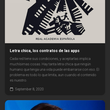
Letra chica, los contratos de las apps
Cada red tiene sus condiciones, y aceptarlas implica
muchísimas cosas. Hay tanta letra chica que ningún
humano que tenga una vida puede embarrarse con eso. El
problema es todo lo que limita, aun cuando el contenido
es nuestro.
September 8, 2020