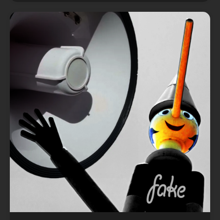
Podcast
Política
Redes
Tecnología