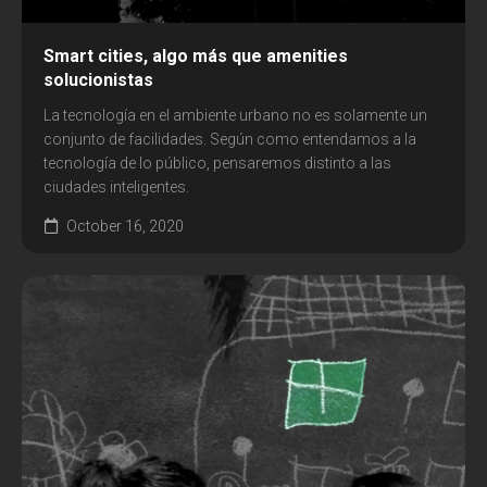
Smart cities, algo más que amenities
solucionistas
La tecnología en el ambiente urbano no es solamente un
conjunto de facilidades. Según como entendamos a la
tecnología de lo público, pensaremos distinto a las
ciudades inteligentes.
October 16, 2020