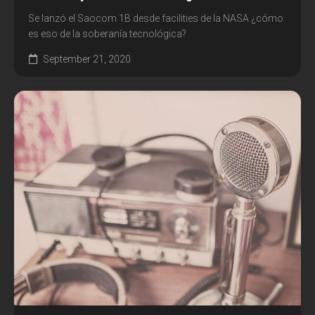
Se lanzó el Saocom 1B desde facilities de la NASA ¿cómo
es eso de la soberanía tecnológica?
September 21, 2020