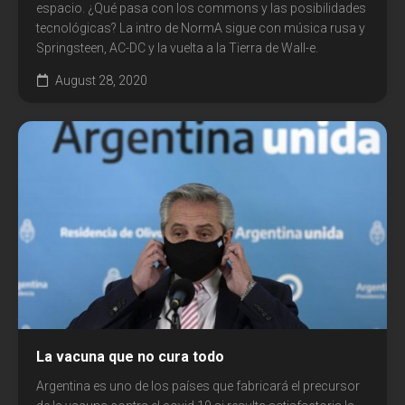
espacio. ¿Qué pasa con los commons y las posibilidades
tecnológicas? La intro de NormA sigue con música rusa y
Springsteen, AC-DC y la vuelta a la Tierra de Wall-e.
August 28, 2020
La vacuna que no cura todo
Argentina es uno de los países que fabricará el precursor