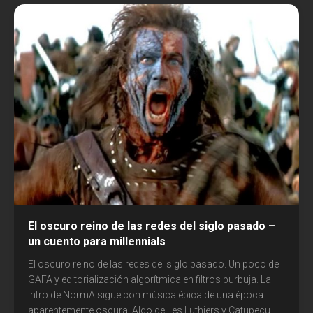
El oscuro reino de las redes del siglo pasado –
un cuento para millennials
El oscuro reino de las redes del siglo pasado. Un poco de
GAFA y editorialización algorítmica en filtros burbuja. La
intro de NormA sigue con música épica de una época
aparentemente oscura. Algo de Les Luthiers y Catupecu