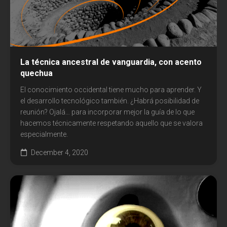
La técnica ancestral de vanguardia, con acento
quechua
El conocimiento occidental tiene mucho para aprender. Y
el desarrollo tecnológico también. ¿Habrá posibilidad de
reunión? Ojalá… para incorporar mejor la guía de lo que
hacemos técnicamente respetando aquello que se valora
especialmente.
December 4, 2020