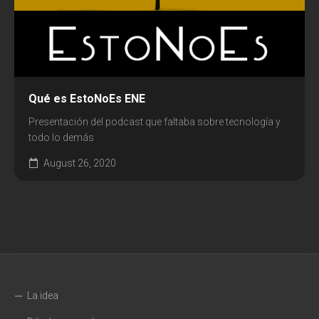
Qué es EstoNoEs ENE
Presentación del podcast que faltaba sobre tecnología y
todo lo demás
August 26, 2020
La idea