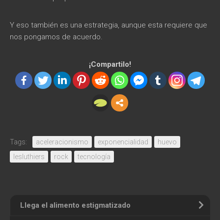
Y eso también es una estrategia, aunque esta requiere que
nos pongamos de acuerdo.
¡Compartilo!
Tags:
aceleracionismo
exponencialidad
huevo
lesluthiers
rock
tecnología
Llega el alimento estigmatizado