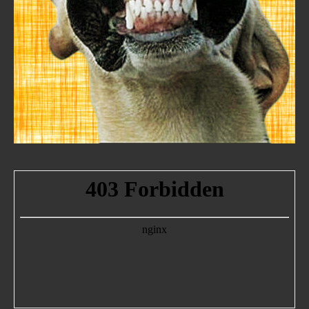
Podcast
Política
Redes
Tecnología