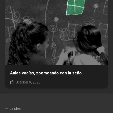
Aulas vacías, zoomeando con la seño
October 9, 2020
La idea