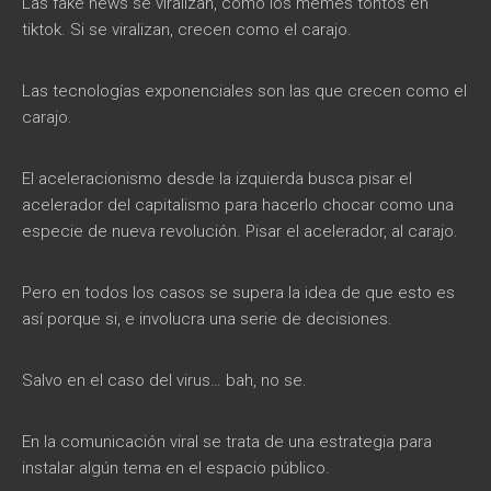
Las fake news se viralizan, como los memes tontos en
tiktok. Si se viralizan, crecen como el carajo.
Las tecnologías exponenciales son las que crecen como el
carajo.
El aceleracionismo desde la izquierda busca pisar el
acelerador del capitalismo para hacerlo chocar como una
especie de nueva revolución. Pisar el acelerador, al carajo.
Pero en todos los casos se supera la idea de que esto es
así porque si, e involucra una serie de decisiones.
Salvo en el caso del virus… bah, no se.
En la comunicación viral se trata de una estrategia para
instalar algún tema en el espacio público.