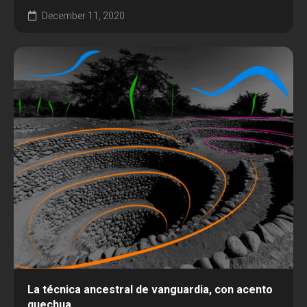
December 11, 2020
Podcast
Política
Redes
Tecnología
La técnica ancestral de vanguardia, con acento
quechua