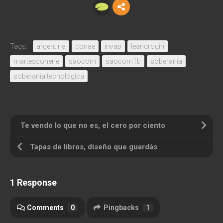
Tags:
argentina
conae
invap
leandrogiri
martesconene
saocom
saocom1b
soberanía
soberanía tecnológica
Te vendo lo que no es, el cero por ciento
Tapas de libros, diseño que guardás
1 Response
Comments
0
Pingbacks
1