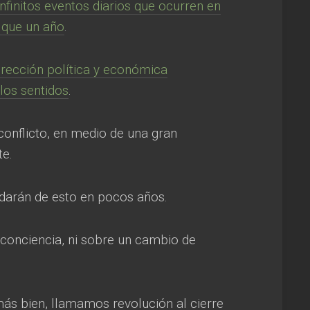
infinitos eventos diarios que ocurren en
 que un año
.
dirección política y económica
 los sentidos
.
onflicto, en medio de una gran
te.
idarán de esto en pocos años.
conciencia, ni sobre un cambio de
más bien, llamamos revolución al cierre