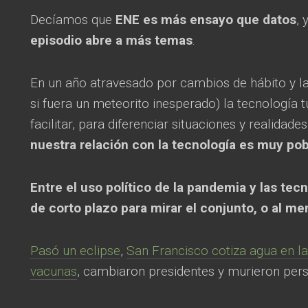
Decíamos que
ENE es más ensayo que datos
, 
episodio abre a más temas
.
En un año atravesado por cambios de hábito y l
si fuera un meteorito inesperado) la tecnología 
facilitar, para diferenciar situaciones y realida
nuestra relación con la tecnología es muy po
Entre el uso político de la pandemia y las tec
de corto plazo para mirar el conjunto, o al m
Pasó un eclipse
,
San Francisco cotiza agua en la
vacunas
, cambiaron presidentes y murieron per