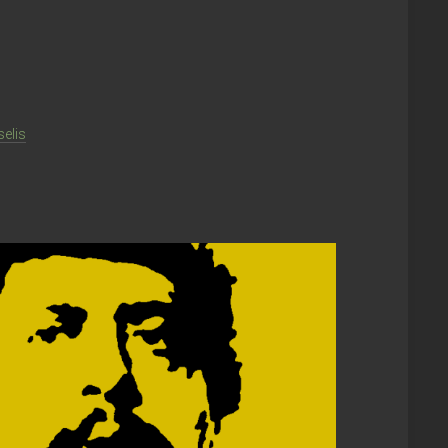
Medicina
Medios
Podcast
Política
selis
Redes
Tecnología