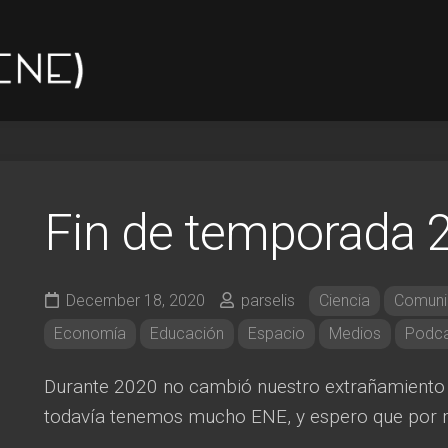
Fin de temporada 
December 18, 2020
parselis
Ciencia
Comuni
Economía
Educación
Espacio
Medios
Podca
Durante 2020 no cambió nuestro extrañamiento c
todavía tenemos mucho ENE, y espero que por