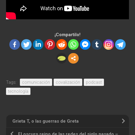
¡Compartilo!
Tags:
comunicación
covalización
podcast
tecnología
Grieta T, o las guerras de Greta
El oscuro reino de las redes del siglo pasado – un cuento para millennials